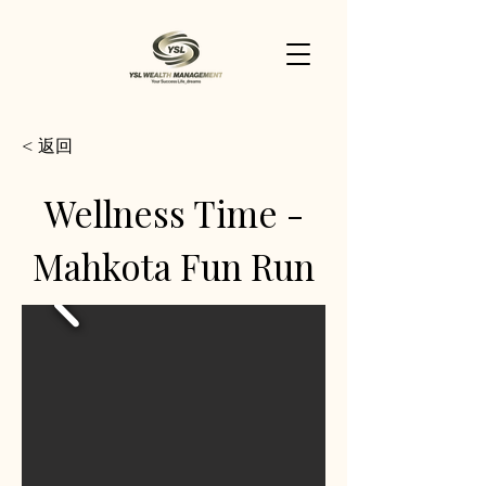
< 返回
Wellness Time -
Mahkota Fun Run