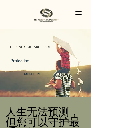
LIFE IS UNPREDICTABLE - BUT
Protection
Shouldn't Be
人生无法预测，
但您可以守护最