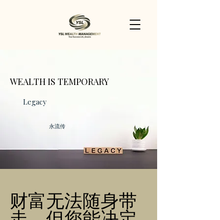
WEALTH IS TEMPORARY
Legacy
永流传
财富无法随身带
走，但您能决定